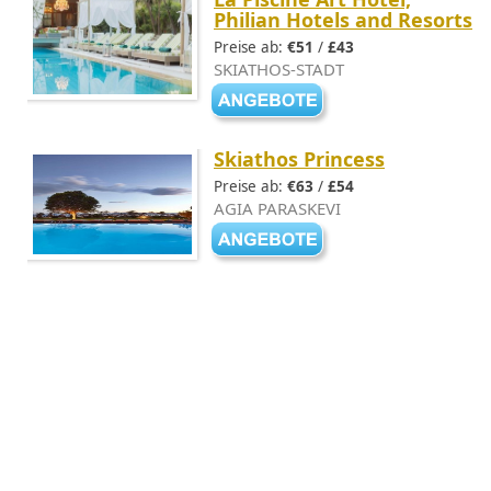
Philian Hotels and Resorts
Preise ab:
€51
/
£43
SKIATHOS-STADT
Skiathos Princess
Preise ab:
€63
/
£54
AGIA PARASKEVI