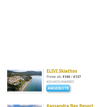
ELIVI Skiathos
Preise ab:
€160
/
£137
KOUKOUNARIES
Kassandra Bay Resort,