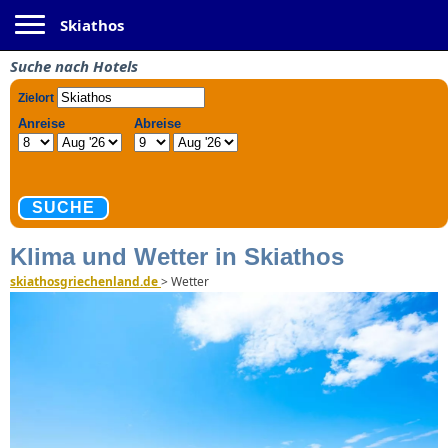
Toggle navigation
Skiathos
Suche nach Hotels
Klima und Wetter in Skiathos
skiathosgriechenland.de
>
Wetter