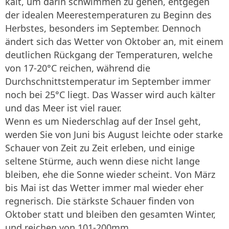
kalt, um darin schwimmen zu gehen, entgegen
der idealen Meerestemperaturen zu Beginn des
Herbstes, besonders im September. Dennoch
ändert sich das Wetter von Oktober an, mit einem
deutlichen Rückgang der Temperaturen, welche
von 17-20°C reichen, während die
Durchschnittstemperatur im September immer
noch bei 25°C liegt. Das Wasser wird auch kälter
und das Meer ist viel rauer.
Wenn es um Niederschlag auf der Insel geht,
werden Sie von Juni bis August leichte oder starke
Schauer von Zeit zu Zeit erleben, und einige
seltene Stürme, auch wenn diese nicht lange
bleiben, ehe die Sonne wieder scheint. Von März
bis Mai ist das Wetter immer mal wieder eher
regnerisch. Die stärkste Schauer finden von
Oktober statt und bleiben den gesamten Winter,
und reichen von 101-200mm.